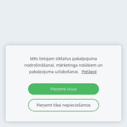
Mēs lietojam sīkfailus pakalpojuma
nodrošināšanai, mārketinga nolūkiem un
pakalpojuma uzlabošanai.
Pielāgot
Pieņemt visus
Pieņemt tikai nepieciešamos