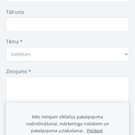
Tālrunis
Tēma
*
Ziņojums
*
Mēs lietojam sīkfailus pakalpojuma
nodrošināšanai, mārketinga nolūkiem un
pakalpojuma uzlabošanai.
Pielāgot